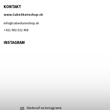
KONTAKT
www.CubeSkateshop.sk
info
@
cubeskateshop.sk
+421 902 522 458
INSTAGRAM
Sledovať na Instagrame