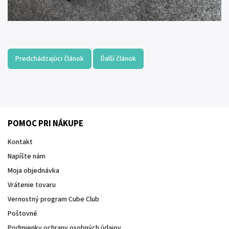
Predchádzajúci článok
Ďalší článok
POMOC PRI NÁKUPE
Kontakt
Napíšte nám
Moja objednávka
Vrátenie tovaru
Vernostný program Cube Club
Poštovné
Podmienky ochrany osobných údajov