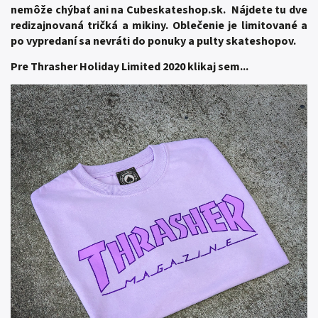
nemôže chýbať ani na Cubeskateshop.sk. Nájdete tu dve
redizajnovaná tričká a mikiny. Oblečenie je limitované a
po vypredaní sa nevráti do ponuky a pulty skateshopov.
Pre Thrasher Holiday Limited 2020 klikaj sem...