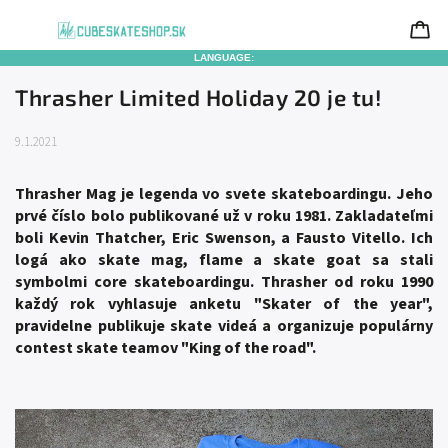
LANGUAGE:
Thrasher Limited Holiday 20 je tu!
9.1.2021
Thrasher Mag je legenda vo svete skateboardingu. Jeho
prvé číslo bolo publikované už v roku 1981. Zakladateľmi
boli Kevin Thatcher, Eric Swenson, a Fausto Vitello. Ich
logá ako skate mag, flame a skate goat sa stali
symbolmi core skateboardingu. Thrasher od roku 1990
každý rok vyhlasuje anketu "Skater of the year",
pravidelne publikuje skate videá a organizuje populárny
contest skate teamov "King of the road".