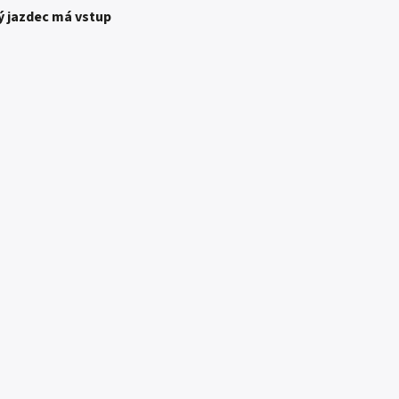
ý jazdec má vstup