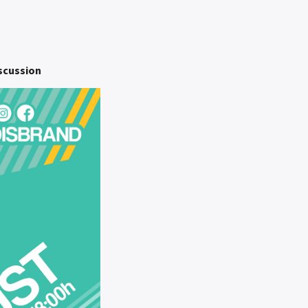
scussion