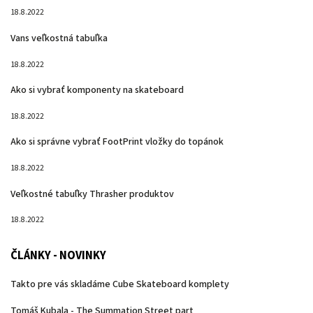
18.8.2022
Vans veľkostná tabuľka
18.8.2022
Ako si vybrať komponenty na skateboard
18.8.2022
Ako si správne vybrať FootPrint vložky do topánok
18.8.2022
Veľkostné tabuľky Thrasher produktov
18.8.2022
ČLÁNKY - NOVINKY
Takto pre vás skladáme Cube Skateboard komplety
Tomáš Kubala - The Summation Street part