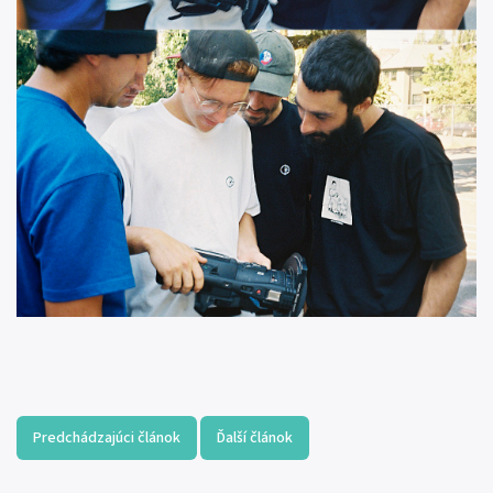
Predchádzajúci článok
Ďalší článok