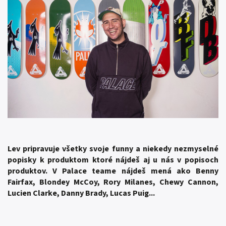
Lev pripravuje všetky svoje funny a niekedy nezmyselné
popisky k produktom ktoré nájdeš aj u nás v popisoch
produktov. V Palace teame nájdeš mená ako Benny
Fairfax, Blondey McCoy, Rory Milanes, Chewy Cannon,
Lucien Clarke, Danny Brady, Lucas Puig...