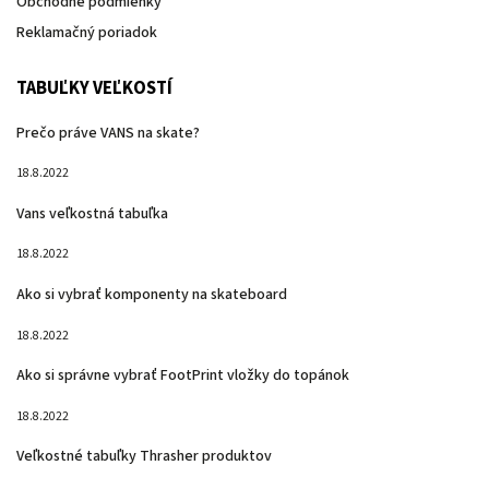
Obchodné podmienky
Reklamačný poriadok
TABUĽKY VEĽKOSTÍ
Prečo práve VANS na skate?
18.8.2022
Vans veľkostná tabuľka
18.8.2022
Ako si vybrať komponenty na skateboard
18.8.2022
Ako si správne vybrať FootPrint vložky do topánok
18.8.2022
Veľkostné tabuľky Thrasher produktov