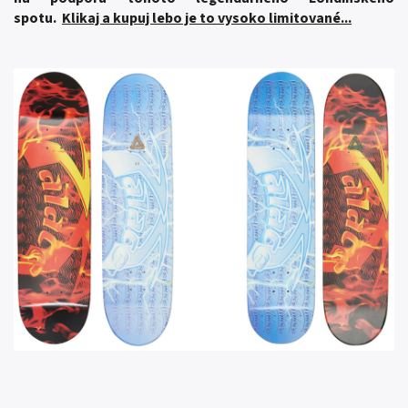
spotu.
Klikaj a kupuj lebo je to vysoko limitované...