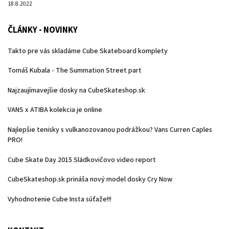
18.8.2022
ČLÁNKY - NOVINKY
Takto pre vás skladáme Cube Skateboard komplety
Tomáš Kubala - The Summation Street part
Najzaujímavejšie dosky na CubeSkateshop.sk
VANS x ATIBA kolekcia je online
Najlepšie tenisky s vulkanozovanou podrážkou? Vans Curren Caples
PRO!
Cube Skate Day 2015 Sládkovičovo video report
CubeSkateshop.sk prináša nový model dosky Cry Now
Vyhodnotenie Cube Insta súťaže!!!