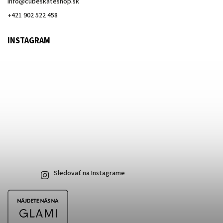
info
@
cubeskateshop.sk
+421 902 522 458
INSTAGRAM
Sledovať na Instagrame