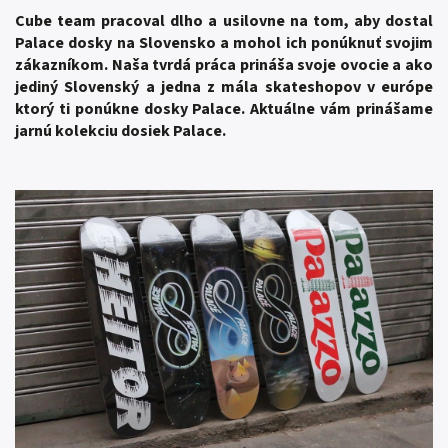
Cube team pracoval dlho a usilovne na tom, aby dostal
Palace dosky na Slovensko a mohol ich ponúknuť svojim
zákazníkom. Naša tvrdá práca prináša svoje ovocie a ako
jediný Slovenský a jedna z mála skateshopov v európe
ktorý ti ponúkne dosky Palace. Aktuálne vám prinášame
jarnú kolekciu dosiek Palace.