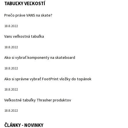
TABUĽKY VEĽKOSTÍ
Prečo práve VANS na skate?
18.8.2022
Vans veľkostná tabuľka
18.8.2022
Ako si vybrať komponenty na skateboard
18.8.2022
Ako si správne vybrať FootPrint vložky do topánok
18.8.2022
Veľkostné tabuľky Thrasher produktov
18.8.2022
ČLÁNKY - NOVINKY