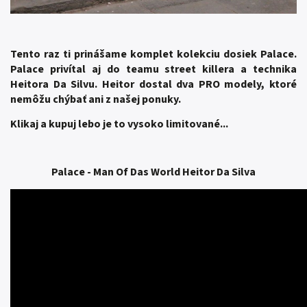
Tento raz ti prinášame komplet kolekciu dosiek Palace.
Palace privítal aj do teamu street killera a technika
Heitora Da Silvu. Heitor dostal dva PRO modely, ktoré
nemôžu chýbať ani z našej ponuky.
Klikaj a kupuj lebo je to vysoko limitované...
Palace - Man Of Das World Heitor Da Silva