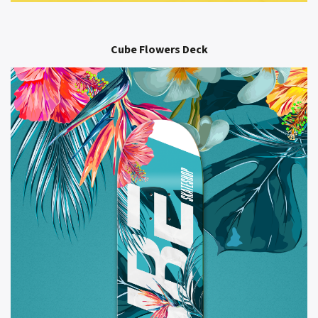
Cube Flowers Deck