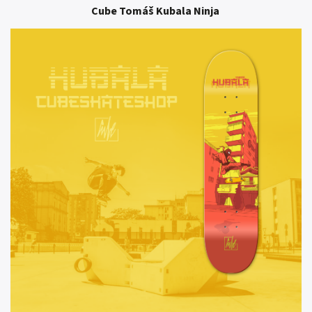
Cube Tomáš Kubala Ninja