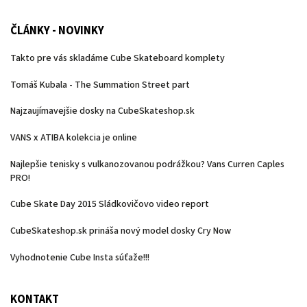
ČLÁNKY - NOVINKY
Takto pre vás skladáme Cube Skateboard komplety
Tomáš Kubala - The Summation Street part
Najzaujímavejšie dosky na CubeSkateshop.sk
VANS x ATIBA kolekcia je online
Najlepšie tenisky s vulkanozovanou podrážkou? Vans Curren Caples
PRO!
Cube Skate Day 2015 Sládkovičovo video report
CubeSkateshop.sk prináša nový model dosky Cry Now
Vyhodnotenie Cube Insta súťaže!!!
KONTAKT